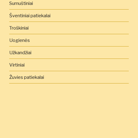
Sumuštiniai
Šventiniai patiekalai
Troškiniai
Uogienės
Užkandžiai
Virtiniai
Žuvies patiekalai