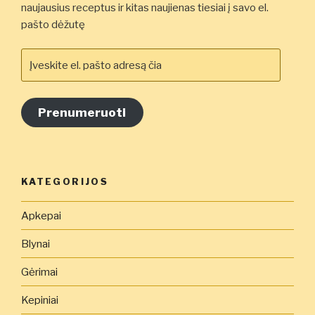
naujausius receptus ir kitas naujienas tiesiai į savo el.
pašto dėžutę
Įveskite
el.
pašto
adresą
Prenumeruoti
čia
KATEGORIJOS
Apkepai
Blynai
Gėrimai
Kepiniai