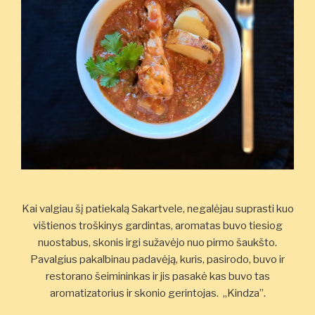
Kai valgiau šį patiekalą Sakartvele, negalėjau suprasti kuo
vištienos troškinys gardintas, aromatas buvo tiesiog
nuostabus, skonis irgi sužavėjo nuo pirmo šaukšto.
Pavalgius pakalbinau padavėją, kuris, pasirodo, buvo ir
restorano šeimininkas ir jis pasakė kas buvo tas
aromatizatorius ir skonio gerintojas. „Kindza”.