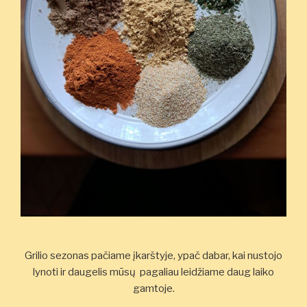
Grilio sezonas pačiame įkarštyje, ypač dabar, kai nustojo
lynoti ir daugelis mūsų pagaliau leidžiame daug laiko
gamtoje.