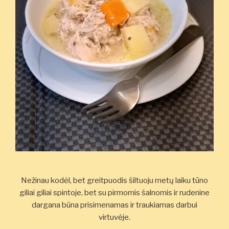
Nežinau kodėl, bet greitpuodis šiltuoju metų laiku tūno
giliai giliai spintoje, bet su pirmomis šalnomis ir rudenine
dargana būna prisimenamas ir traukiamas darbui
virtuvėje.