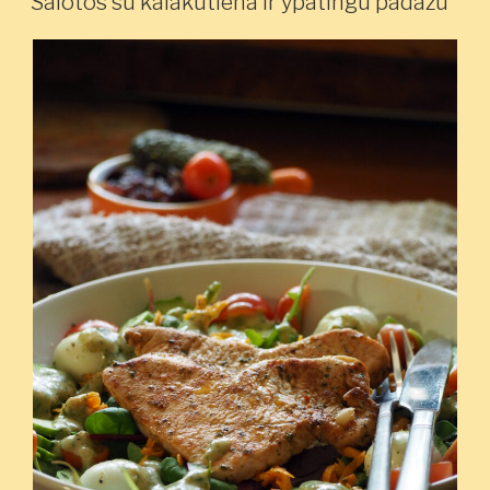
Salotos su kalakutiena ir ypatingu padažu