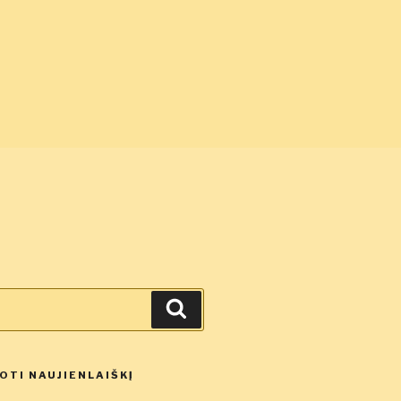
Ieškoti
TI NAUJIENLAIŠKĮ