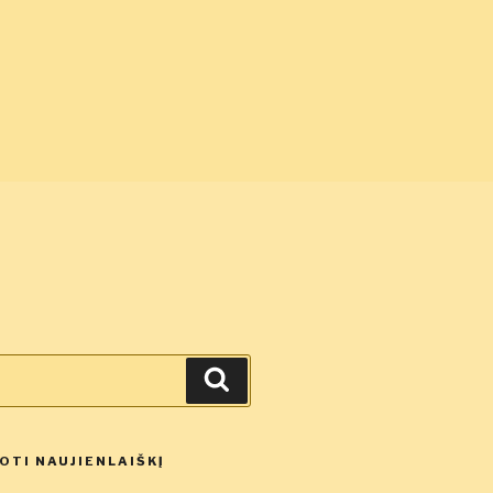
Ieškoti
TI NAUJIENLAIŠKĮ