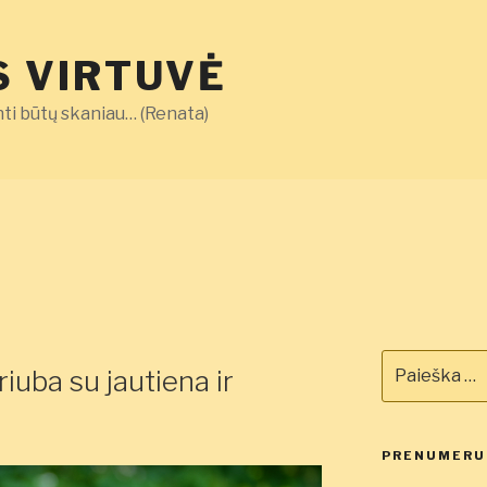
 VIRTUVĖ
ti būtų skaniau… (Renata)
Ieškoti:
iuba su jautiena ir
PRENUMERUO