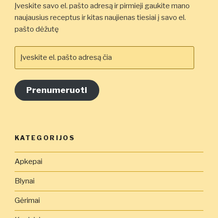
Įveskite savo el. pašto adresą ir pirmieji gaukite mano
naujausius receptus ir kitas naujienas tiesiai į savo el.
pašto dėžutę
Įveskite
el.
pašto
adresą
Prenumeruoti
čia
KATEGORIJOS
Apkepai
Blynai
Gėrimai