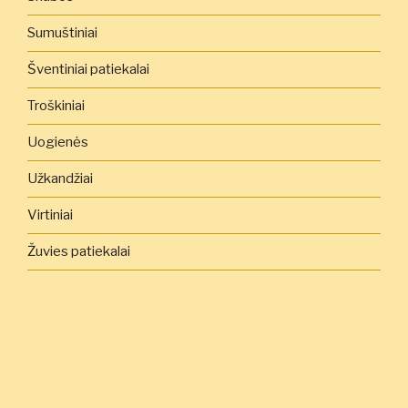
Sumuštiniai
Šventiniai patiekalai
Troškiniai
Uogienės
Užkandžiai
Virtiniai
Žuvies patiekalai