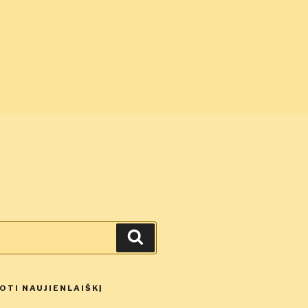
Ieškoti
TI NAUJIENLAIŠKĮ