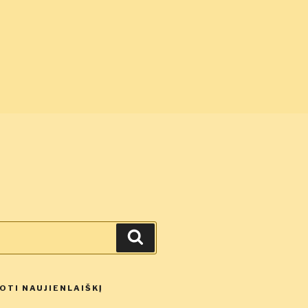
Ieškoti
TI NAUJIENLAIŠKĮ