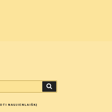
Ieškoti
TI NAUJIENLAIŠKĮ