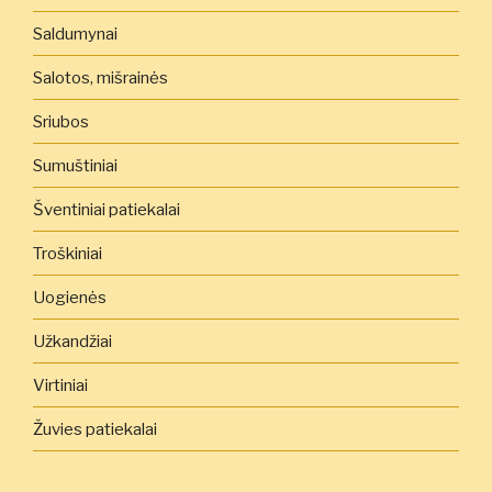
Saldumynai
Salotos, mišrainės
Sriubos
Sumuštiniai
Šventiniai patiekalai
Troškiniai
Uogienės
Užkandžiai
Virtiniai
Žuvies patiekalai