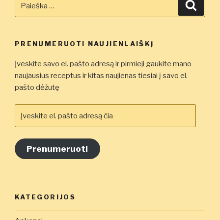
Ieškot
PRENUMERUOTI NAUJIENLAIŠKĮ
Įveskite savo el. pašto adresą ir pirmieji gaukite mano
naujausius receptus ir kitas naujienas tiesiai į savo el.
pašto dėžutę
Įveskite
el.
pašto
adresą
Prenumeruoti
čia
KATEGORIJOS