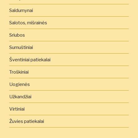
Saldumynai
Salotos, mišrainės
Sriubos
Sumuštiniai
Šventiniai patiekalai
Troškiniai
Uogienės
Užkandžiai
Virtiniai
Žuvies patiekalai