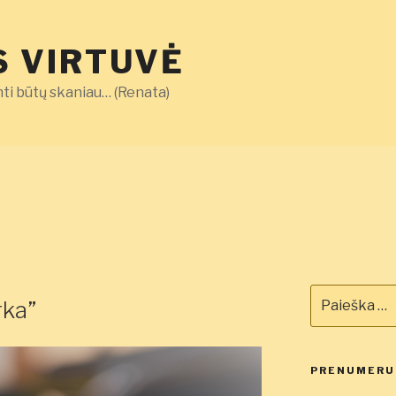
 VIRTUVĖ
ti būtų skaniau… (Renata)
Ieškoti:
rka”
PRENUMERUO