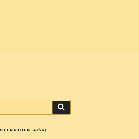
Ieškoti
TI NAUJIENLAIŠKĮ