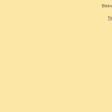
Biskv
To