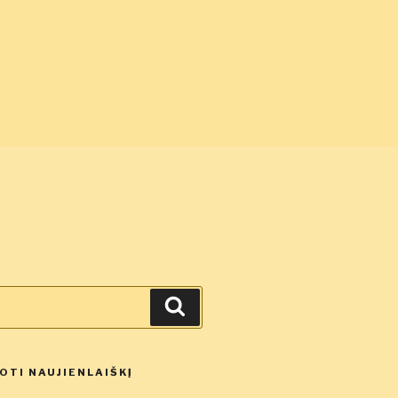
Ieškoti
TI NAUJIENLAIŠKĮ