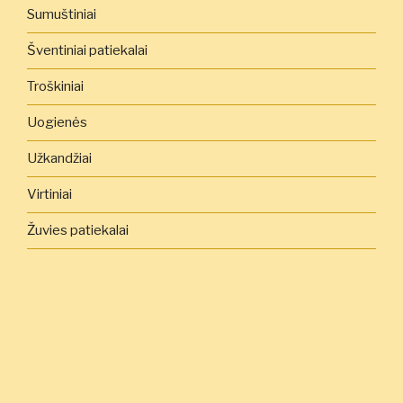
Sumuštiniai
Šventiniai patiekalai
Troškiniai
Uogienės
Užkandžiai
Virtiniai
Žuvies patiekalai