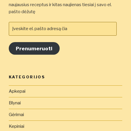
naujausius receptus ir kitas naujienas tiesiai į savo el.
pašto dėžutę
Įveskite
el.
pašto
adresą
Prenumeruoti
čia
KATEGORIJOS
Apkepai
Blynai
Gėrimai
Kepiniai