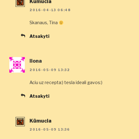
Kūmucia
2016-04-13 06:48
Skanaus, Tina
Atsakyti
Ilona
2016-05-09 13:32
Aciu uz recepta:) tesla ideali gavos:)
Atsakyti
Kūmucia
2016-05-09 13:36