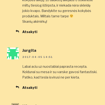
miltų tiesiog ištirpsta, ir niekada nėra skleidę
jokio kvapo. Bandykite su geresnės kokybės
produktais. Miltais tame tarpe
Skanių akimirkų!
Atsakyti
Jurgita
2017-04-05 14:51
Labai aciu uz nuostabiai paprasta recepta.
Koldunai su mesa ir su varske gavosi fantastiski.
Patiko, kad tesla isvirusi ne per kieta.
Atsakyti