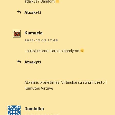
atlaikys? Bandom
Atsakyti
Kumucia
2015-02-12 17:48
Lauksiu komentaro po bandymo
Atsakyti
Atgalinis pranešimas:
Virtinukai su sūriu ir pesto |
Kūmutės Virtuvė
Dominika