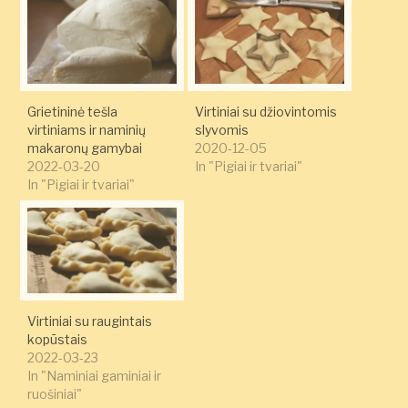
Grietininė tešla
Virtiniai su džiovintomis
virtiniams ir naminių
slyvomis
makaronų gamybai
2020-12-05
2022-03-20
In "Pigiai ir tvariai"
In "Pigiai ir tvariai"
Virtiniai su raugintais
kopūstais
2022-03-23
In "Naminiai gaminiai ir
ruošiniai"