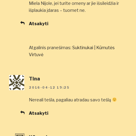
Miela Nijole, jei turite omeny ar jie išsileidžia ir
išplaukia įdaras – tuomet ne.
Atsakyti
Atgalinis pranešimas:
Suktinukai | Kūmutės
Virtuvė
Tina
2016-04-12 19:25
Nereali tešla, pagaliau atradau savo tešlą
Atsakyti