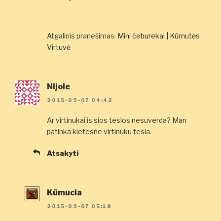
Atgalinis pranešimas:
Mini čeburekai | Kūmutės
Virtuvė
Nijole
2015-09-07 04:42
Ar virtinukai is sios teslos nesuverda? Man
patinka kietesne virtinuku tesla.
Atsakyti
Kūmucia
2015-09-07 05:18