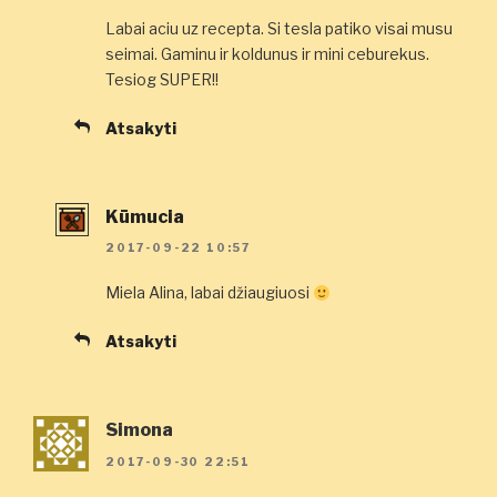
Labai aciu uz recepta. Si tesla patiko visai musu
seimai. Gaminu ir koldunus ir mini ceburekus.
Tesiog SUPER!!
Atsakyti
Kūmucia
2017-09-22 10:57
Miela Alina, labai džiaugiuosi
Atsakyti
Simona
2017-09-30 22:51