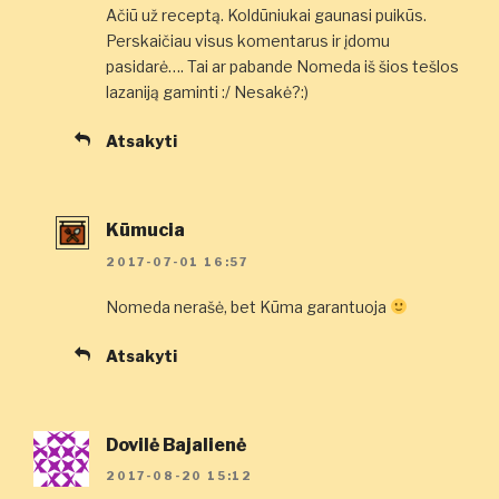
Ačiū už receptą. Koldūniukai gaunasi puikūs.
Perskaičiau visus komentarus ir įdomu
pasidarė…. Tai ar pabande Nomeda iš šios tešlos
lazaniją gaminti :/ Nesakė?:)
Atsakyti
Kūmucia
2017-07-01 16:57
Nomeda nerašė, bet Kūma garantuoja
Atsakyti
Dovilė Bajalienė
2017-08-20 15:12