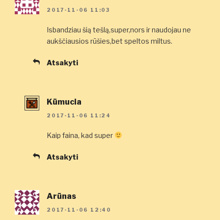
2017-11-06 11:03
Isbandziau šią tešlą,super,nors ir naudojau ne
aukščiausios rūšies,bet speltos miltus.
Atsakyti
Kūmucia
2017-11-06 11:24
Kaip faina, kad super
Atsakyti
Arūnas
2017-11-06 12:40