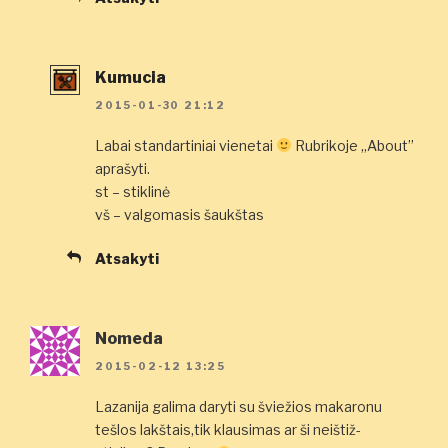
Kumucia
2015-01-30 21:12
Labai standartiniai vienetai
Rubrikoje „About”
aprašyti.
st – stiklinė
vš – valgomasis šaukštas
Atsakyti
Nomeda
2015-02-12 13:25
Lazanija galima daryti su šviežios makaronu
tešlos lakštais,tik klausimas ar ši neištiž-