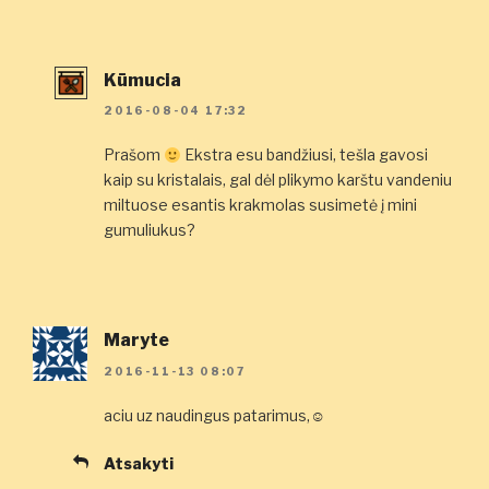
Kūmucia
2016-08-04 17:32
Prašom
Ekstra esu bandžiusi, tešla gavosi
kaip su kristalais, gal dėl plikymo karštu vandeniu
miltuose esantis krakmolas susimetė į mini
gumuliukus?
Maryte
2016-11-13 08:07
aciu uz naudingus patarimus,☺
Atsakyti