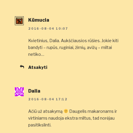
Kūmucia
2016-08-04 10:07
Kvietinius, Dalia. Aukščiausios rūšies. Jokie kiti
bandyti – rupūs, ruginiai, žirnių, avižų – miltai
netiko…
Atsakyti
Dalia
2016-08-04 17:12
Ačiū už atsakymą
Daugelis makaronams ir
virtiniams naudoja ekstra miltus, tad norėjau
pasitikslinti.