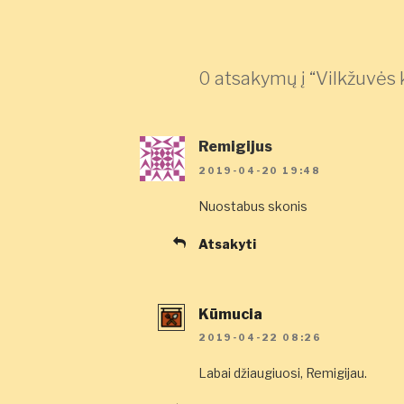
0 atsakymų į “Vilkžuvės
Remigijus
2019-04-20 19:48
Nuostabus skonis
Atsakyti
Kūmucia
2019-04-22 08:26
Labai džiaugiuosi, Remigijau.