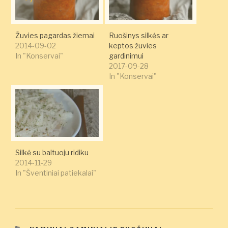
Žuvies pagardas žiemai
Ruošinys silkės ar
2014-09-02
keptos žuvies
In "Konservai"
gardinimui
2017-09-28
In "Konservai"
Silkė su baltuoju ridiku
2014-11-29
In "Šventiniai patiekalai"