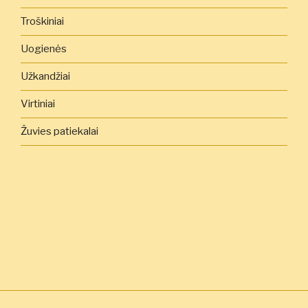
Troškiniai
Uogienės
Užkandžiai
Virtiniai
Žuvies patiekalai