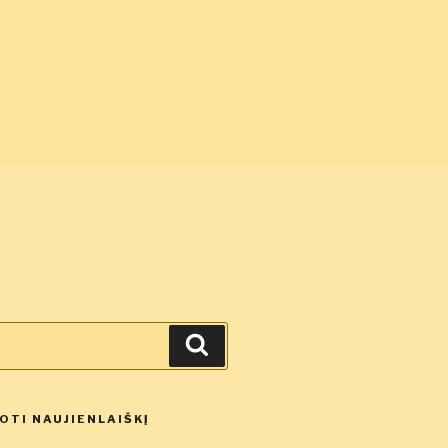
Ieškoti
TI NAUJIENLAIŠKĮ