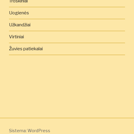
Troškiniai
Uogienės
Užkandžiai
Virtiniai
Žuvies patiekalai
Sistema: WordPress