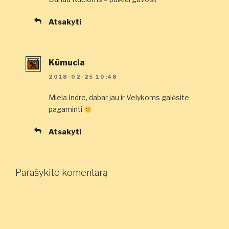
Atsakyti
Kūmucia
2018-02-25 10:48
Miela Indre, dabar jau ir Velykoms galėsite
pagaminti
Atsakyti
Parašykite komentarą