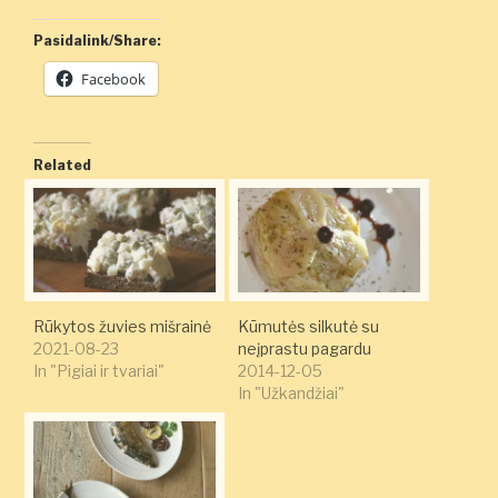
Pasidalink/Share:
Facebook
Related
Rūkytos žuvies mišrainė
Kūmutės silkutė su
2021-08-23
neįprastu pagardu
In "Pigiai ir tvariai"
2014-12-05
In "Užkandžiai"