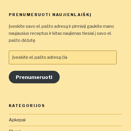
PRENUMERUOTI NAUJIENLAIŠKĮ
Įveskite savo el. pašto adresą ir pirmieji gaukite mano
naujausius receptus ir kitas naujienas tiesiai į savo el.
pašto dėžutę
Įveskite
el.
pašto
adresą
Prenumeruoti
čia
KATEGORIJOS
Apkepai