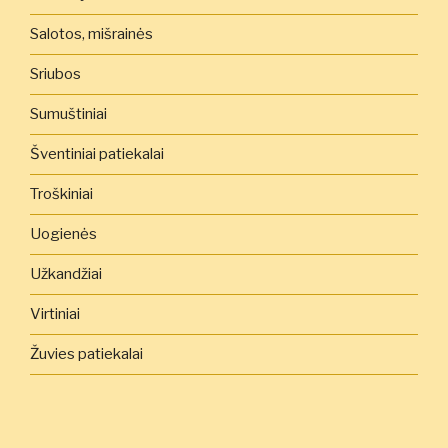
Salotos, mišrainės
Sriubos
Sumuštiniai
Šventiniai patiekalai
Troškiniai
Uogienės
Užkandžiai
Virtiniai
Žuvies patiekalai