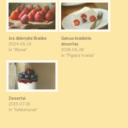
Jos didenybė Braškė
Gaivus braškinis
2024-06-14
desertas
In "Blynai"
2018-06-28
In "Pigiai ir tvariai"
Desertai
2019-07-16
In "Saldumynai"