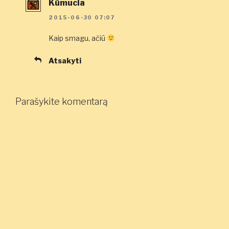
Kūmucia
2015-06-30 07:07
Kaip smagu, ačiū
Atsakyti
Parašykite komentarą