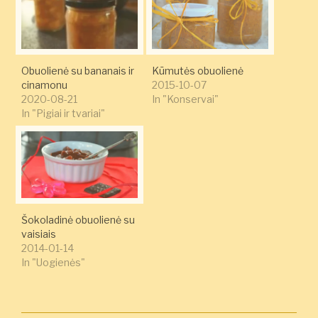
Obuolienė su bananais ir
Kūmutės obuolienė
cinamonu
2015-10-07
2020-08-21
In "Konservai"
In "Pigiai ir tvariai"
Šokoladinė obuolienė su
vaisiais
2014-01-14
In "Uogienės"