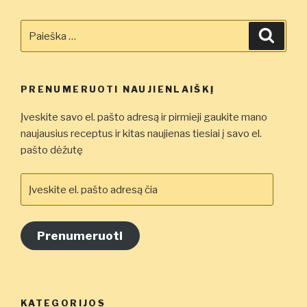
Ieškoti:
Ieškot
PRENUMERUOTI NAUJIENLAIŠKĮ
Įveskite savo el. pašto adresą ir pirmieji gaukite mano
naujausius receptus ir kitas naujienas tiesiai į savo el.
pašto dėžutę
Įveskite
el.
pašto
adresą
Prenumeruoti
čia
KATEGORIJOS