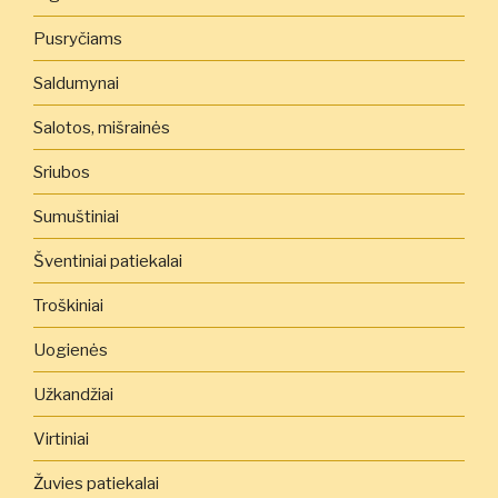
Pusryčiams
Saldumynai
Salotos, mišrainės
Sriubos
Sumuštiniai
Šventiniai patiekalai
Troškiniai
Uogienės
Užkandžiai
Virtiniai
Žuvies patiekalai