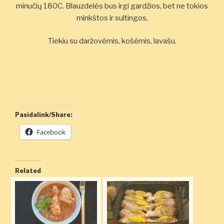
minučių 180C. Blauzdelės bus irgi gardžios, bet ne tokios
minkštos ir sultingos.
Tiekiu su daržovėmis, košėmis, lavašu.
Pasidalink/Share:
Facebook
Related