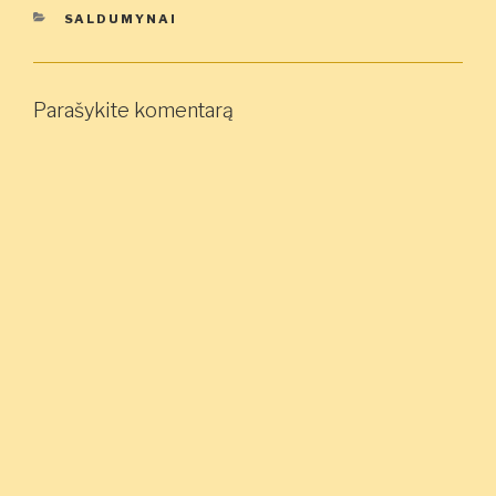
KATEGORIJOS
SALDUMYNAI
Parašykite komentarą