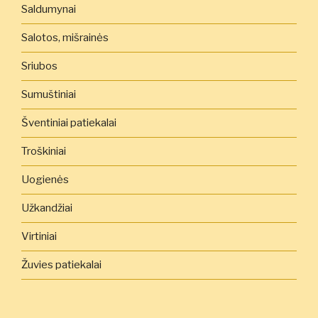
Saldumynai
Salotos, mišrainės
Sriubos
Sumuštiniai
Šventiniai patiekalai
Troškiniai
Uogienės
Užkandžiai
Virtiniai
Žuvies patiekalai