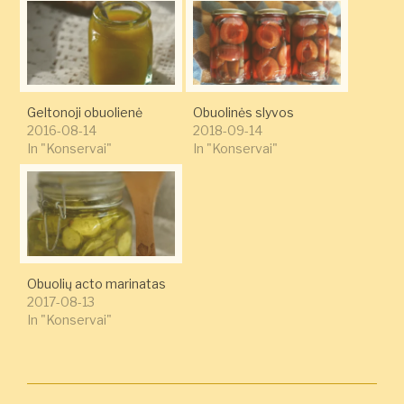
Geltonoji obuolienė
Obuolinės slyvos
2016-08-14
2018-09-14
In "Konservai"
In "Konservai"
Obuolių acto marinatas
2017-08-13
In "Konservai"