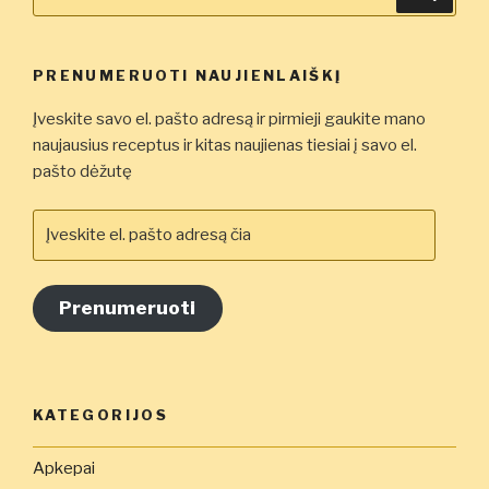
PRENUMERUOTI NAUJIENLAIŠKĮ
Įveskite savo el. pašto adresą ir pirmieji gaukite mano
naujausius receptus ir kitas naujienas tiesiai į savo el.
pašto dėžutę
Įveskite
el.
pašto
adresą
Prenumeruoti
čia
KATEGORIJOS
Apkepai