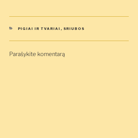
KATEGORIJOS
PIGIAI IR TVARIAI
,
SRIUBOS
Parašykite komentarą