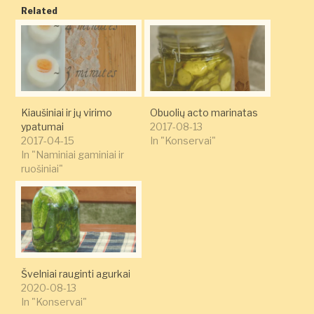
Related
Kiaušiniai ir jų virimo
Obuolių acto marinatas
ypatumai
2017-08-13
2017-04-15
In "Konservai"
In "Naminiai gaminiai ir
ruošiniai"
Švelniai rauginti agurkai
2020-08-13
In "Konservai"