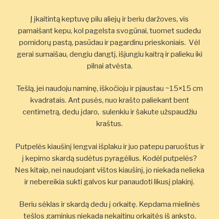
Į įkaitintą keptuvę pilu aliejų ir beriu daržoves, vis
pamaišant kepu, kol pagelsta svogūnai, tuomet sudedu
pomidorų pastą, pasūdau ir pagardinu prieskoniais. Vėl
gerai sumaišau, dengiu dangtį, išjungiu kaitrą ir palieku iki
pilnai atvėsta.
Tešlą, jei naudoju naminę, iškočioju ir pjaustau ~15×15 cm
kvadratais. Ant pusės, nuo krašto paliekant bent
centimetrą, dedu įdaro, sulenkiu ir šakute užspaudžiu
kraštus.
Putpelės kiaušinį lengvai išplaku ir juo patepu paruoštus ir
į kepimo skardą sudėtus pyragėlius. Kodėl putpelės?
Nes kitaip, nei naudojant vištos kiaušinį, jo niekada nelieka
ir nebereikia sukti galvos kur panaudoti likusį plakinį.
Beriu sėklas ir skardą dedu į orkaitę. Kepdama mielinės
tešlos gaminius niekada nekaitinu orkaitės iš anksto,