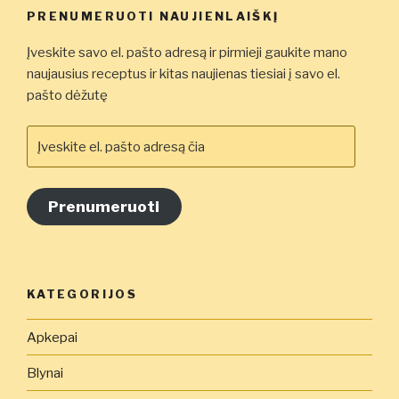
PRENUMERUOTI NAUJIENLAIŠKĮ
Įveskite savo el. pašto adresą ir pirmieji gaukite mano
naujausius receptus ir kitas naujienas tiesiai į savo el.
pašto dėžutę
Įveskite
el.
pašto
adresą
Prenumeruoti
čia
KATEGORIJOS
Apkepai
Blynai