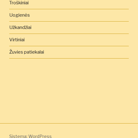
Troškiniai
Uogienės
Užkandžiai
Virtiniai
Žuvies patiekalai
Sistema: WordPress