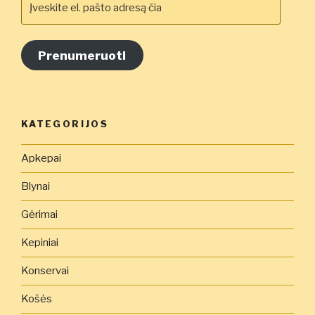
el.
pašto
adresą
Prenumeruoti
čia
KATEGORIJOS
Apkepai
Blynai
Gėrimai
Kepiniai
Konservai
Košės