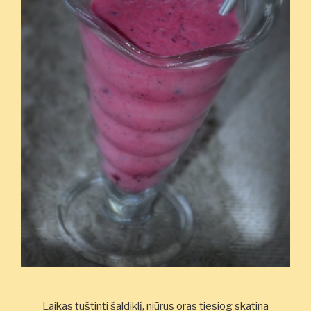
Laikas tuštinti šaldiklį, niūrus oras tiesiog skatina