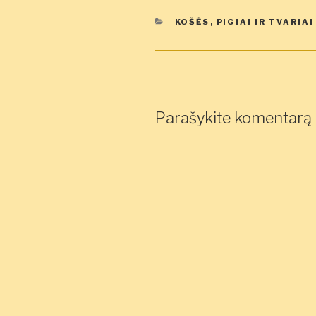
KATEGORIJOS
KOŠĖS
,
PIGIAI IR TVARIAI
Parašykite komentarą