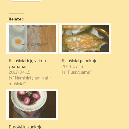
Related
Kiaušiniai ir jų virimo
Kiaušiniai paprikoje
ypatumai
2014-07-13
2017-04-15
In "Pusryčiams"
In "Naminiai gaminiai ir
ruošiniai"
Burokėlių sunkoje