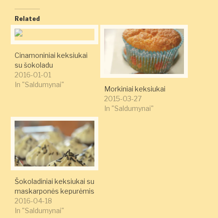
Related
Cinamoniniai keksiukai
su šokoladu
2016-01-01
In "Saldumynai"
Morkiniai keksiukai
2015-03-27
In "Saldumynai"
Šokoladiniai keksiukai su
maskarponės kepurėmis
2016-04-18
In "Saldumynai"