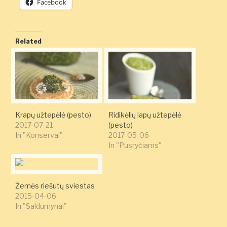
Facebook
Related
Krapų užtepėlė (pesto)
Ridikėlių lapų užtepėlė
2017-07-21
(pesto)
In "Konservai"
2017-05-06
In "Pusryčiams"
Žemės riešutų sviestas
2015-04-06
In "Saldumynai"