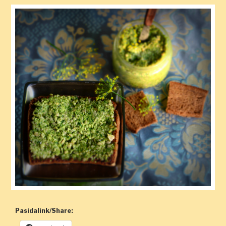
Pasidalink/Share: