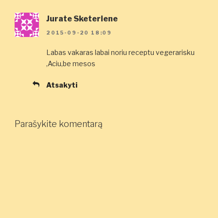
Jurate Sketeriene
2015-09-20 18:09
Labas vakaras labai noriu receptu vegerarisku
,Aciu,be mesos
Atsakyti
Parašykite komentarą