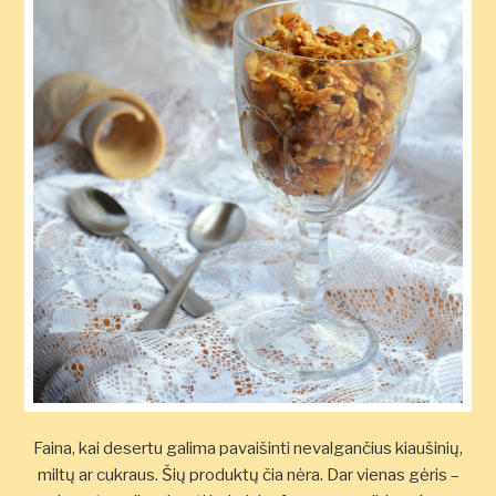
Faina, kai desertu galima pavaišinti nevalgančius kiaušinių,
miltų ar cukraus. Šių produktų čia nėra. Dar vienas gėris –