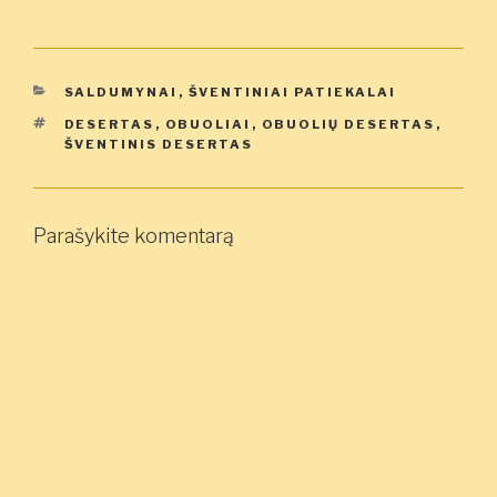
KATEGORIJOS
SALDUMYNAI
,
ŠVENTINIAI PATIEKALAI
ŽYMOS
DESERTAS
,
OBUOLIAI
,
OBUOLIŲ DESERTAS
,
ŠVENTINIS DESERTAS
Parašykite komentarą