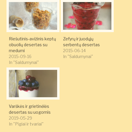
Riešutinis-avižinis keptų
Zefyrų ir juodųjų
obuolių desertas su
serbentų desertas
medumi
2015-06-14
2015-09-16
In "Saldumynai"
In "Saldumynai"
Varškės ir grietinėlės
desertas su uogomis
2019-05-29
In "Pigiai ir tvariai"