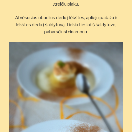
greičiu plaku.
Atvėsusius obuolius dedu į lėkštes, aplieju padažu ir
lėkštes dedu į šaldytuvą. Tiekiu tiesiai iš šaldytuvo,
pabarsčiusi cinamonu.