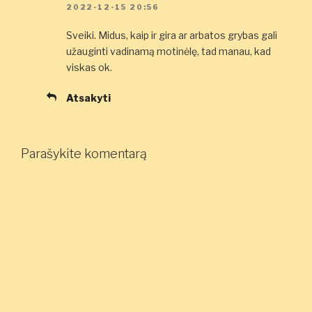
2022-12-15 20:56
Sveiki. Midus, kaip ir gira ar arbatos grybas gali
užauginti vadinamą motinėlę, tad manau, kad
viskas ok.
Atsakyti
Parašykite komentarą