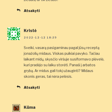
Atsakyti
Kristė
2022-12-12 18:39
Sveiki, vasarą pasigaminau pagal jūsų receptą
jonažolių midaus. Viskas puikiai pavyko. Tačiau
laikant midų, skysčio viršuje susiformavo plėvelė,
kuri pradėjo su laiku storėti. Panaši į arbatos
grybą. Ar midus gali tokį užauginti? Midaus
skonis geras, tai nėra pelėsis.
Atsakyti
Kūma