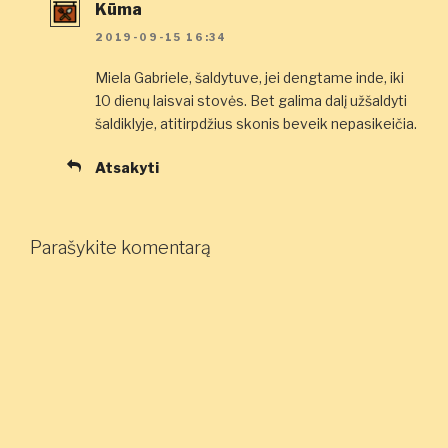
Kūma
2019-09-15 16:34
Miela Gabriele, šaldytuve, jei dengtame inde, iki
10 dienų laisvai stovės. Bet galima dalį užšaldyti
šaldiklyje, atitirpdžius skonis beveik nepasikeičia.
Atsakyti
Parašykite komentarą