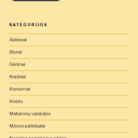
KATEGORIJOS
Apkepai
Blynai
Gėrimai
Kepiniai
Konservai
Košės
Makaronų variacijos
Mėsos patiekalai