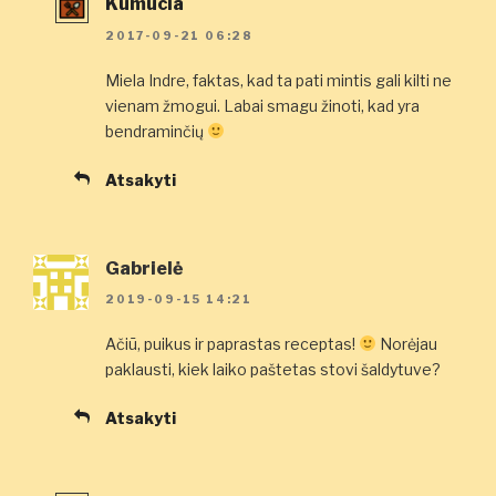
Kūmucia
2017-09-21 06:28
Miela Indre, faktas, kad ta pati mintis gali kilti ne
vienam žmogui. Labai smagu žinoti, kad yra
bendraminčių
Atsakyti
Gabrielė
2019-09-15 14:21
Ačiū, puikus ir paprastas receptas!
Norėjau
paklausti, kiek laiko paštetas stovi šaldytuve?
Atsakyti