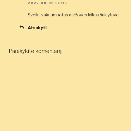
2022-08-09 08:41
Sveiki, vakuumuotas daržoves laikau šaldytuve.
Atsakyti
Parašykite komentarą