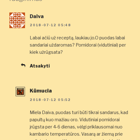
Daiva
2018-07-12 05:48
Labai ačiū už receptą, laukiau jo.O puodas labai
sandariai uždaromas? Pomidorai (vidutiniai) per
kiek užrūgsata?
Atsakyti
Kūmucia
2018-07-12 05:52
Miela Daiva, puodas turi būti tikrai sandarus, kad
papultų kuo mažiau oro. Vidutiniai pomidorai
įrūgsta per 4-6 dienas, vėlgi priklausomai nuo
kambario temperatūros. Vasarą ar žiemą prie