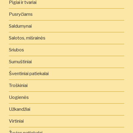
Pigiai ir tvariai
Pusryčiams
Saldumynai
Salotos, mišrainės
Sriubos
Sumuštiniai
Šventiniai patiekalai
Troškiniai
Uogienės
Užkandžiai
Virtiniai