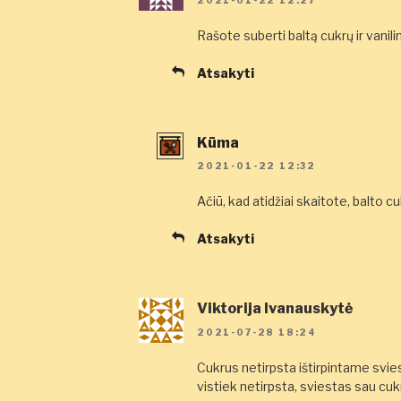
Rašote suberti baltą cukrų ir vanili
Atsakyti
Kūma
2021-01-22 12:32
Ačiū, kad atidžiai skaitote, balto c
Atsakyti
Viktorija Ivanauskytė
2021-07-28 18:24
Cukrus netirpsta ištirpintame sviest
vistiek netirpsta, sviestas sau cu