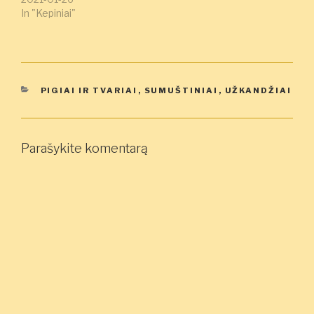
In "Kepiniai"
KATEGORIJOS
PIGIAI IR TVARIAI
,
SUMUŠTINIAI
,
UŽKANDŽIAI
Parašykite komentarą