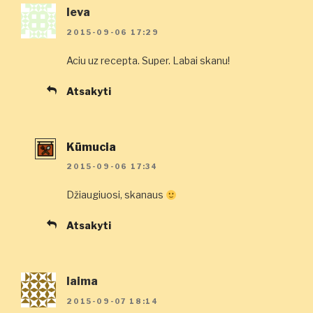
Ieva
2015-09-06 17:29
Aciu uz recepta. Super. Labai skanu!
Atsakyti
Kūmucia
2015-09-06 17:34
Džiaugiuosi, skanaus
Atsakyti
laima
2015-09-07 18:14