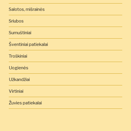
Salotos, mišrainės
Sriubos
Sumuštiniai
Šventiniai patiekalai
Troškiniai
Uogienės
Užkandžiai
Virtiniai
Žuvies patiekalai