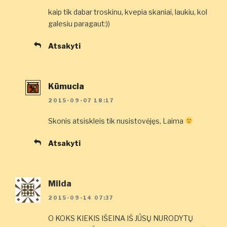
kaip tik dabar troskinu, kvepia skaniai, laukiu, kol
galesiu paragaut:))
Atsakyti
Kūmucia
2015-09-07 18:17
Skonis atsiskleis tik nusistovėjęs, Laima
Atsakyti
Milda
2015-09-14 07:37
O KOKS KIEKIS IŠEINA IŠ JŪSŲ NURODYTŲ