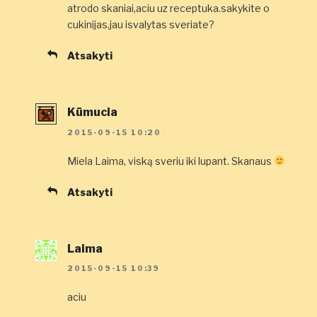
atrodo skaniai,aciu uz receptuka.sakykite o
cukinijas,jau isvalytas sveriate?
Atsakyti
Kūmucia
2015-09-15 10:20
Miela Laima, viską sveriu iki lupant. Skanaus
Atsakyti
Laima
2015-09-15 10:39
aciu