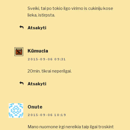
Sveiki, tai po tokio ilgo virimo is cukiniju kose
lieka, istirpsta.
Atsakyti
Kūmucia
2015-09-06 09:31
20min. tikrai neperilgai.
Atsakyti
Onute
2015-09-06 10:19
Mano nuomone irgi nereikia taip ilgai troskint