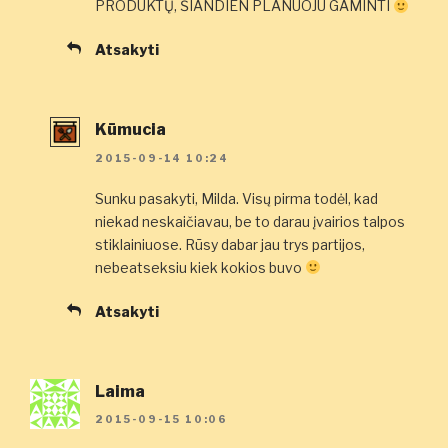
PRODUKTŲ, ŠIANDIEN PLANUOJU GAMINTI
Atsakyti
Kūmucia
2015-09-14 10:24
Sunku pasakyti, Milda. Visų pirma todėl, kad
niekad neskaičiavau, be to darau įvairios talpos
stiklainiuose. Rūsy dabar jau trys partijos,
nebeatseksiu kiek kokios buvo
Atsakyti
Laima
2015-09-15 10:06