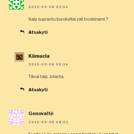
2015-09-06 05:55
Kaip suprantu burokeliai zali troskinami ?
Atsakyti
Kūmucia
2015-09-06 06:34
Tikrai taip, Jolanta.
Atsakyti
Genovaitė
2015-09-06 08:01