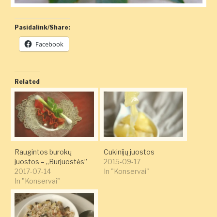
Pasidalink/Share:
Facebook
Related
Raugintos burokų
Cukinijų juostos
juostos – „Burjuostės”
2015-09-17
2017-07-14
In "Konservai"
In "Konservai"