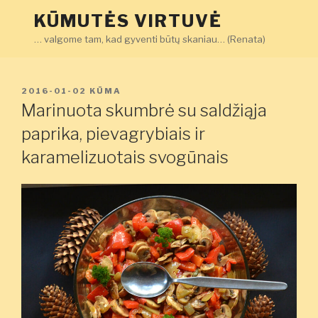
Eiti
KŪMUTĖS VIRTUVĖ
prie
… valgome tam, kad gyventi būtų skaniau… (Renata)
turinio
PASKELBTA
2016-01-02
KŪMA
Marinuota skumbrė su saldžiąja
paprika, pievagrybiais ir
karamelizuotais svogūnais