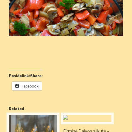
Pasidalink/Share:
Facebook
Related
Firminė Daivos silkutė –