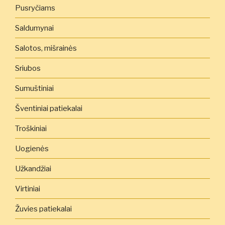
Pusryčiams
Saldumynai
Salotos, mišrainės
Sriubos
Sumuštiniai
Šventiniai patiekalai
Troškiniai
Uogienės
Užkandžiai
Virtiniai
Žuvies patiekalai