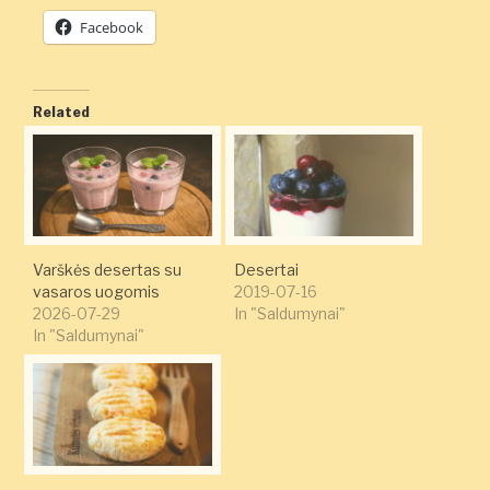
Facebook
Related
Varškės desertas su
Desertai
vasaros uogomis
2019-07-16
2026-07-29
In "Saldumynai"
In "Saldumynai"