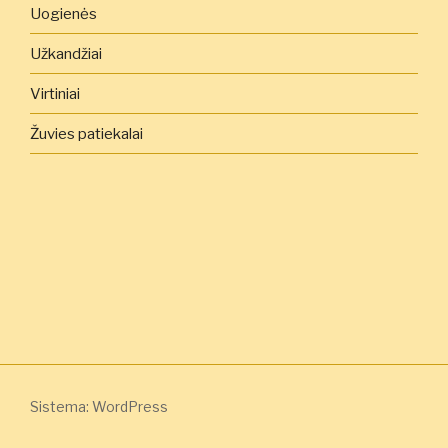
Uogienės
Užkandžiai
Virtiniai
Žuvies patiekalai
Sistema: WordPress