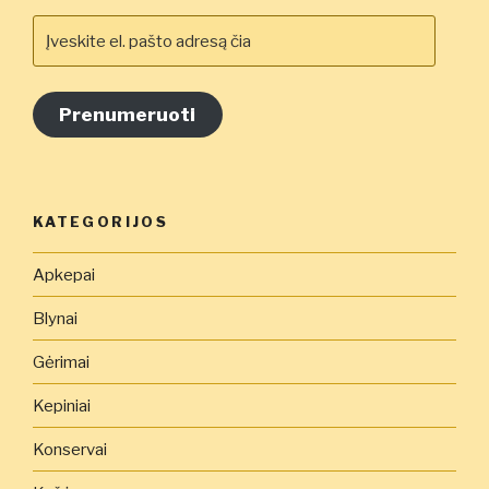
Įveskite
el.
pašto
adresą
Prenumeruoti
čia
KATEGORIJOS
Apkepai
Blynai
Gėrimai
Kepiniai
Konservai