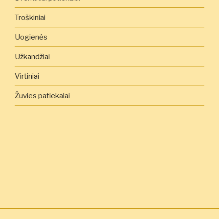
Troškiniai
Uogienės
Užkandžiai
Virtiniai
Žuvies patiekalai